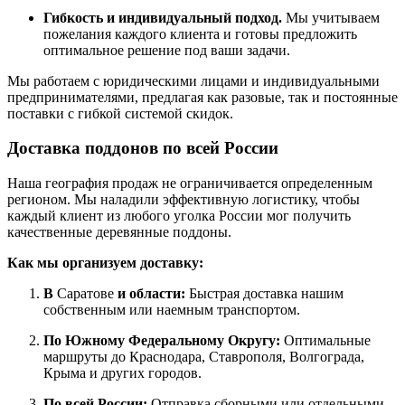
Гибкость и индивидуальный подход.
Мы учитываем
пожелания каждого клиента и готовы предложить
оптимальное решение под ваши задачи.
Мы работаем с юридическими лицами и индивидуальными
предпринимателями, предлагая как разовые, так и постоянные
поставки с гибкой системой скидок.
Доставка поддонов по всей России
Наша география продаж не ограничивается определенным
регионом. Мы наладили эффективную логистику, чтобы
каждый клиент из любого уголка России мог получить
качественные деревянные поддоны.
Как мы организуем доставку:
В
Саратове
и области:
Быстрая доставка нашим
собственным или наемным транспортом.
По Южному Федеральному Округу:
Оптимальные
маршруты до Краснодара, Ставрополя, Волгограда,
Крыма и других городов.
По всей России:
Отправка сборными или отдельными