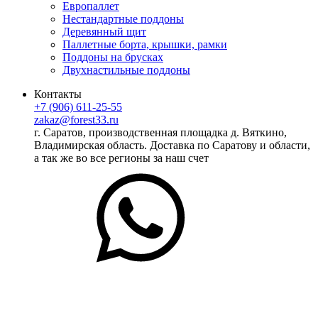
Европаллет
Нестандартные поддоны
Деревянный щит
Паллетные борта, крышки, рамки
Поддоны на брусках
Двухнастильные поддоны
Контакты
+7 (906) 611-25-55
zakaz@forest33.ru
г. Саратов, производственная площадка д. Вяткино,
Владимирская область. Доставка по Саратову и области,
а так же во все регионы за наш счет