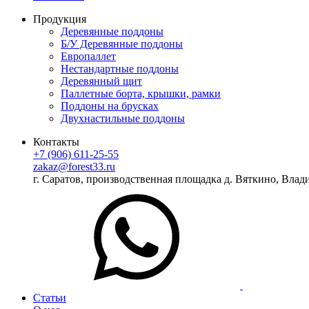
Продукция
Деревянные поддоны
Б/У Деревянные поддоны
Европаллет
Нестандартные поддоны
Деревянный щит
Паллетные борта, крышки, рамки
Поддоны на брусках
Двухнастильные поддоны
Контакты
+7 (906) 611-25-55
zakaz@forest33.ru
г. Саратов, производственная площадка д. Вяткино, Влади
Статьи