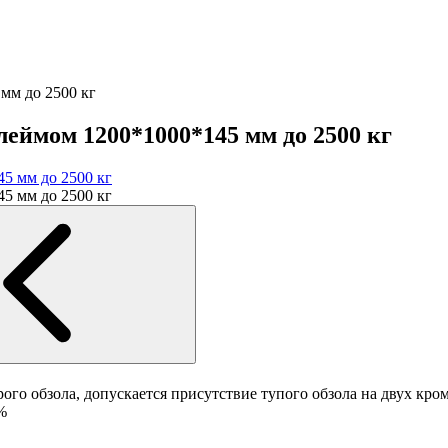
мм до 2500 кг
еймом 1200*1000*145 мм до 2500 кг
трого обзола, допускается присутствие тупого обзола на двух кр
%