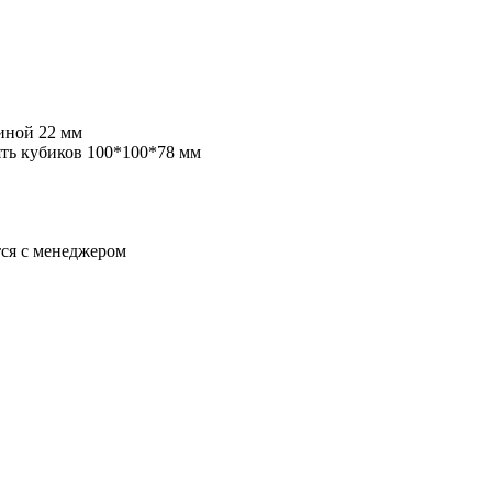
иной 22 мм
ять кубиков 100*100*78 мм
тся с менеджером