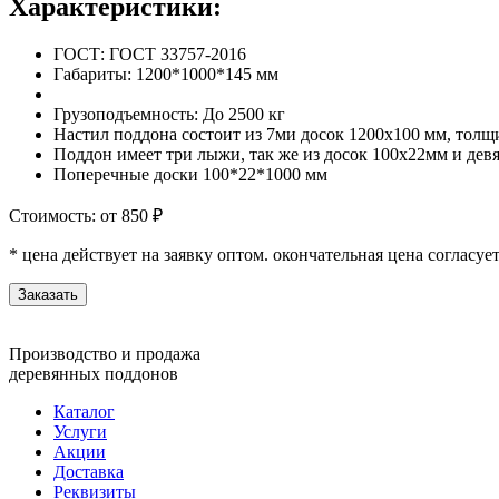
Характеристики:
ГОСТ: ГОСТ 33757-2016
Габариты: 1200*1000*145 мм
Грузоподъемность: До 2500 кг
Настил поддона состоит из 7ми досок 1200x100 мм, толщ
Поддон имеет три лыжи, так же из досок 100x22мм и дев
Поперечные доски 100*22*1000 мм
Стоимость: от 850 ₽
* цена действует на заявку оптом. окончательная цена согласуе
Заказать
Производство и продажа
деревянных поддонов
Каталог
Услуги
Акции
Доставка
Реквизиты