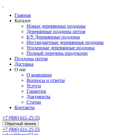
Главная
Каталог
Новые деревянные поддоны
Деревянные поддоны оптом
Б/У Деревянные поддоны
Нестандартные деревянные поддоны
Усиленные деревянные поддоны
Полный перечень продукции
Поддоны оптом
Доставка
О нас
О компании
Вопросы и ответы
Услуги
Гарантии
Документы
Статьи
Контакты
+7 (906) 611-25-55
Обратный звонок
+7 (906) 611-25-55
zakaz@forest33.ru